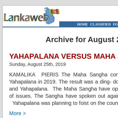
HOME
|
CLASSIFIED
|
FO
Archive for August 
YAHAPALANA VERSUS MAHA S
Sunday, August 25th, 2019
KAMALIKA PIERIS The Maha Sangha conti
Yahapalana in 2019. The result was a ding- d
and Yahapalana. The Maha Sangha have op
of issues. The Sangha have spoken out agai
Yahapalana was planning to foist on the coun
More >