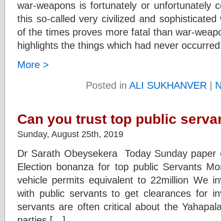
war-weapons is fortunately or unfortunately 
this so-called very civilized and sophisticat
of the times proves more fatal than war-weapon
highlights the things which had never occurred
More >
Posted in
ALI SUKHANVER
|
N
Can you trust top public serva
Sunday, August 25th, 2019
Dr Sarath Obeysekera Today Sunday paper ca
Election bonanza for top public Servants Mor
vehicle permits equivalent to 22million We i
with public servants to get clearances for i
servants are often critical about the Yahapa
parties […]