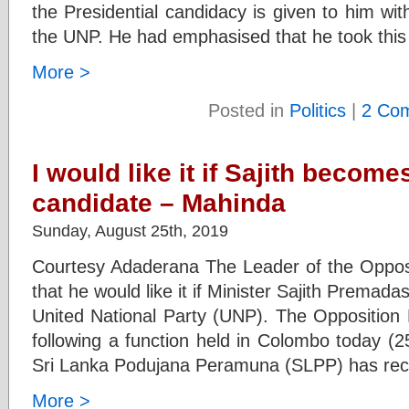
the Presidential candidacy is given to him w
the UNP. He had emphasised that he took this
More >
Posted in
Politics
|
2 Co
I would like it if Sajith become
candidate – Mahinda
Sunday, August 25th, 2019
Courtesy Adaderana The Leader of the Oppos
that he would like it if Minister Sajith Premad
United National Party (UNP). The Opposition
following a function held in Colombo today (25
Sri Lanka Podujana Peramuna (SLPP) has rec
More >