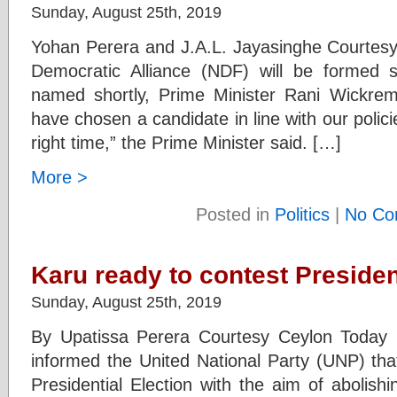
Sunday, August 25th, 2019
Yohan Perera and J.A.L. Jayasinghe Courtesy 
Democratic Alliance (NDF) will be formed 
named shortly, Prime Minister Rani Wickre
have chosen a candidate in line with our polic
right time,” the Prime Minister said. […]
More >
Posted in
Politics
|
No Co
Karu ready to contest Presiden
Sunday, August 25th, 2019
By Upatissa Perera Courtesy Ceylon Today
informed the United National Party (UNP) tha
Presidential Election with the aim of abolish