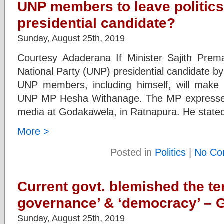
UNP members to leave politics 
presidential candidate?
Sunday, August 25th, 2019
Courtesy Adaderana If Minister Sajith Prem
National Party (UNP) presidential candidate by
UNP members, including himself, will make 
UNP MP Hesha Withanage. The MP expressed
media at Godakawela, in Ratnapura. He stated
More >
Posted in
Politics
|
No Co
Current govt. blemished the t
governance’ & ‘democracy’ – 
Sunday, August 25th, 2019