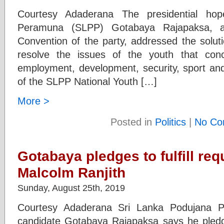
Courtesy Adaderana The presidential hop
Peramuna (SLPP) Gotabaya Rajapaksa, at
Convention of the party, addressed the solut
resolve the issues of the youth that conc
employment, development, security, sport and
of the SLPP National Youth […]
More >
Posted in
Politics
|
No Co
Gotabaya pledges to fulfill req
Malcolm Ranjith
Sunday, August 25th, 2019
Courtesy Adaderana Sri Lanka Podujana P
candidate Gotabaya Rajapaksa says he pledg