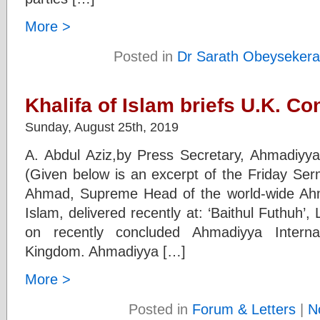
More >
Posted in
Dr Sarath Obeysekera
Khalifa of Islam briefs U.K. Co
Sunday, August 25th, 2019
A. Abdul Aziz,by Press Secretary, Ahmadiyy
(Given below is an excerpt of the Friday Se
Ahmad, Supreme Head of the world-wide Ah
Islam, delivered recently at: ‘Baithul Futhuh’
on recently concluded Ahmadiyya Interna
Kingdom. Ahmadiyya […]
More >
Posted in
Forum & Letters
|
N