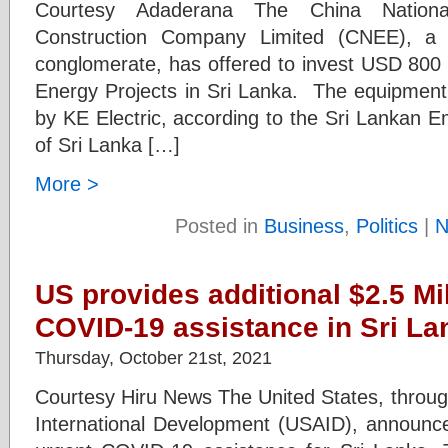
Courtesy Adaderana The China Nationa
Construction Company Limited (CNEE), a 
conglomerate, has offered to invest USD 80
Energy Projects in Sri Lanka. The equipment
by KE Electric, according to the Sri Lankan 
of Sri Lanka […]
More >
Posted in
Business
,
Politics
|
N
US provides additional $2.5 Mil
COVID-19 assistance in Sri La
Thursday, October 21st, 2021
Courtesy Hiru News The United States, throug
International Development (USAID), announced