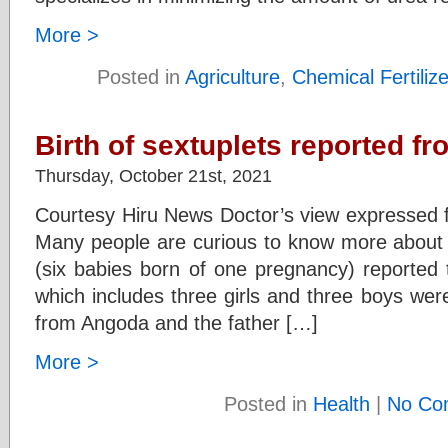
More >
Posted in
Agriculture
,
Chemical Fertiliz
Birth of sextuplets reported f
Thursday, October 21st, 2021
Courtesy Hiru News Doctor’s view expressed fo
Many people are curious to know more about th
(six babies born of one pregnancy) reported 
which includes three girls and three boys wer
from Angoda and the father […]
More >
Posted in
Health
|
No Co