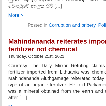
බෙංගමුවේ නාලක හිමි […]
More >
Posted in
Corruption and bribery
,
Poli
Mahindananda reiterates impo
fertilizer not chemical
Thursday, October 21st, 2021
Courtesy The Daily Mirror Refuting claims
fertilizer imported from Lithuania was chemic
Mahindananda Aluthgamage reiterated today t
type of an organic fertilizer. He told Parliame
was a mineral obtained from the earth and 
after […]