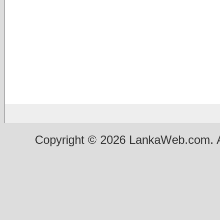
Copyright © 2026 LankaWeb.com. A