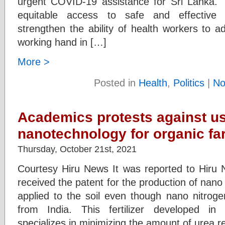
urgent COVID-19 assistance for Sri Lanka. Th
equitable access to safe and effective
strengthen the ability of health workers to 
working hand in […]
More >
Posted in
Health
,
Politics
|
No
Academics protests against us
nanotechnology for organic fa
Thursday, October 21st, 2021
Courtesy Hiru News It was reported to Hiru
received the patent for the production of nano 
applied to the soil even though nano nitrogen
from India. This fertilizer developed in
specializes in minimizing the amount of urea 