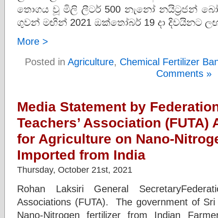
තොගය වූ මිලි ලීටර් 500 නැනෝ නයිට්‍රජන් බෝත
ගුවන් මඟින් 2021 ඔක්තෝබර් 19 දා දිවයිනට ලඟ
More >
Posted in
Agriculture
,
Chemical Fertilizer Ba
Comments »
Media Statement by Federation
Teachers’ Association (FUTA)
for Agriculture on Nano-Nitroge
Imported from India
Thursday, October 21st, 2021
Rohan Laksiri General SecretaryFederati
Associations (FUTA). The government of Sri L
Nano-Nitrogen fertilizer from Indian Farmer