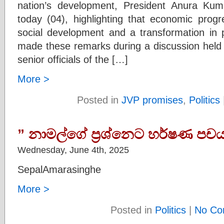
nation’s development, President Anura Ku
today (04), highlighting that economic pro
social development and a transformation in po
made these remarks during a discussion held a
senior officials of the […]
More >
Posted in
JVP promises
,
Politics
” නාමල්ගේ ප්‍රශ්නෙට හර්ෂණ පචය
Wednesday, June 4th, 2025
SepalAmarasinghe
More >
Posted in
Politics
|
No Co