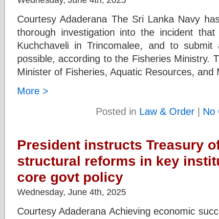
Courtesy Adaderana The Sri Lanka Navy has 
thorough investigation into the incident tha
Kuchchaveli in Trincomalee, and to submit 
possible, according to the Fisheries Ministry. 
Minister of Fisheries, Aquatic Resources, and
More >
Posted in
Law & Order
|
No 
President instructs Treasury o
structural reforms in key insti
core govt policy
Wednesday, June 4th, 2025
Courtesy Adaderana Achieving economic success