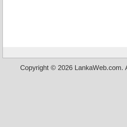
Copyright © 2026 LankaWeb.com. A