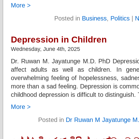
More >
Posted in
Business
,
Politics
|
N
Depression in Children
Wednesday, June 4th, 2025
Dr. Ruwan M. Jayatunge M.D. PhD Depression
affect adults as well as children. In gen
overwhelming feeling of hopelessness, sadness
more than a sad feeling. Depression is commo
childhood depression is difficult to distinguish
More >
Posted in
Dr Ruwan M Jayatunge M