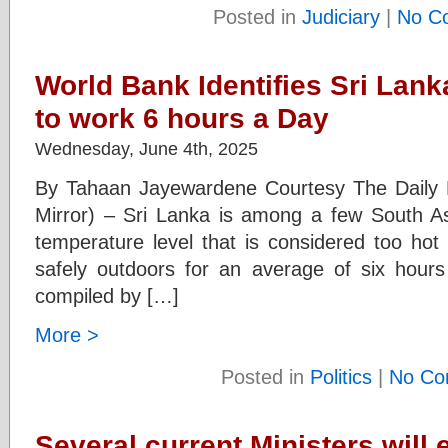
Posted in
Judiciary
|
No C
World Bank Identifies Sri Lank
to work 6 hours a Day
Wednesday, June 4th, 2025
By Tahaan Jayewardene Courtesy The Daily M
Mirror) – Sri Lanka is among a few South Asi
temperature level that is considered too hot
safely outdoors for an average of six hours
compiled by […]
More >
Posted in
Politics
|
No Co
Several current Ministers will 