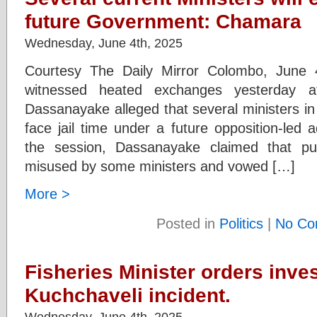
future Government: Chamara
Wednesday, June 4th, 2025
Courtesy The Daily Mirror Colombo, June 4
witnessed heated exchanges yesterday
Dassanayake alleged that several ministers i
face jail time under a future opposition-led 
the session, Dassanayake claimed that pu
misused by some ministers and vowed […]
More >
Posted in
Politics
|
No Co
Fisheries Minister orders inves
Kuchchaveli incident.
Wednesday, June 4th, 2025