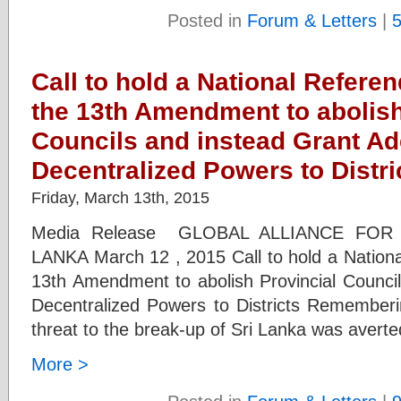
Posted in
Forum & Letters
|
Call to hold a National Refer
the 13th Amendment to abolish
Councils and instead Grant A
Decentralized Powers to Distri
Friday, March 13th, 2015
Media Release GLOBAL ALLIANCE FOR
LANKA March 12 , 2015 Call to hold a Nation
13th Amendment to abolish Provincial Counci
Decentralized Powers to Districts Rememberi
threat to the break-up of Sri Lanka was averted
More >