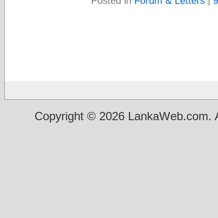
Posted in
Forum & Letters
|
Copyright © 2026 LankaWeb.com. A