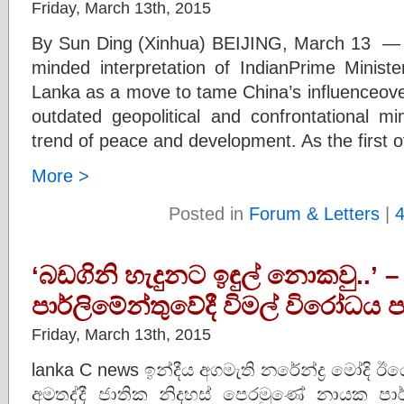
Friday, March 13th, 2015
By Sun Ding (Xinhua) BEIJING, March 13 — 
minded interpretation of IndianPrime Ministe
Lanka as a move to tame China’s influenceover
outdated geopolitical and confrontational mi
trend of peace and development. As the first off
More >
Posted in
Forum & Letters
|
‘බඩගිනි හැදුනට ඉඳුල් නොකවු..’ – 
පාර්ලිමේන්තුවේදී විමල් විරෝධය පා
Friday, March 13th, 2015
lanka C news ඉන්දීය අගමැති නරේන්ද්‍ර මෝදි ඊයේ 
අමතද්දී ජාතික නිදහස් පෙරමුණේ නායක පාර්ලිම