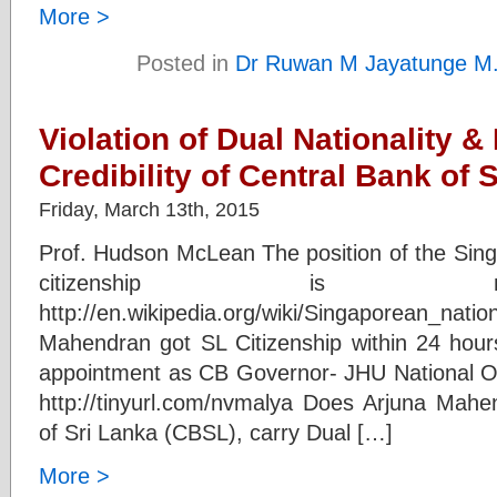
More >
Posted in
Dr Ruwan M Jayatunge M
Violation of Dual Nationality &
Credibility of Central Bank of 
Friday, March 13th, 2015
Prof. Hudson McLean The position of the Sing
citizenship is not
http://en.wikipedia.org/wiki/Singaporean
Mahendran got SL Citizenship within 24 hours
appointment as CB Governor- JHU National Or
http://tinyurl.com/nvmalya Does Arjuna Mah
of Sri Lanka (CBSL), carry Dual […]
More >