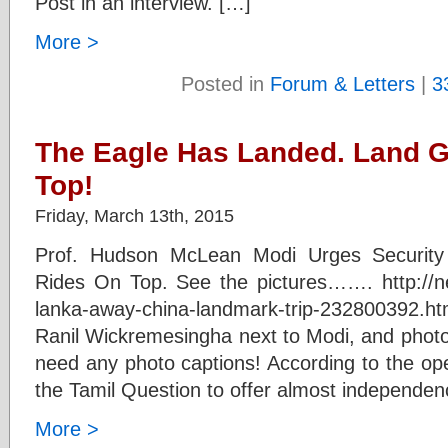
Post in an interview. […]
More >
Posted in
Forum & Letters
|
3
The Eagle Has Landed. Land Gr
Top!
Friday, March 13th, 2015
Prof. Hudson McLean Modi Urges Security 
Rides On Top. See the pictures……. http://n
lanka-away-china-landmark-trip-232800392.htm
Ranil Wickremesingha next to Modi, and photos
need any photo captions! According to the open
the Tamil Question to offer almost independen
More >